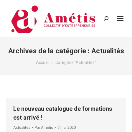
Recherche
:
Archives de la catégorie :
Actualités
Vous êtes ici :
Accueil
Catégorie "Actualités"
Le nouveau catalogue de formations
est arrivé !
Actualités
Par
Ametis
7 mai 2020