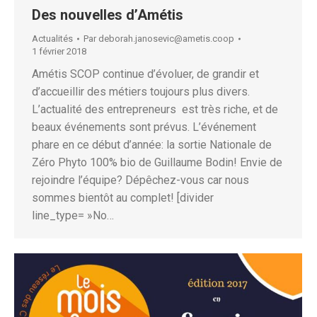
Des nouvelles d’Amétis
Actualités
Par
deborah.janosevic@ametis.coop
1 février 2018
Amétis SCOP continue d’évoluer, de grandir et
d’accueillir des métiers toujours plus divers.
L’actualité des entrepreneurs est très riche, et de
beaux événements sont prévus. L’événement
phare en ce début d’année: la sortie Nationale de
Zéro Phyto 100% bio de Guillaume Bodin! Envie de
rejoindre l’équipe? Dépêchez-vous car nous
sommes bientôt au complet! [divider
line_type= »No…