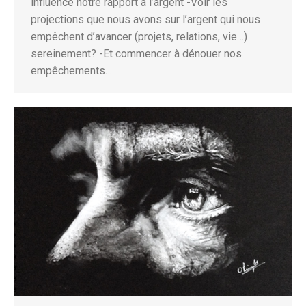
influence notre rapport à l’argent -Voir les
projections que nous avons sur l’argent qui nous
empêchent d’avancer (projets, relations, vie…)
sereinement? -Et commencer à dénouer nos
empêchements…