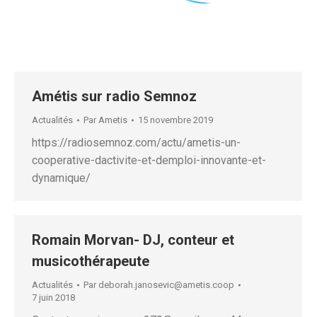
Amétis sur radio Semnoz
Actualités
Par
Ametis
15 novembre 2019
https://radiosemnoz.com/actu/ametis-un-
cooperative-dactivite-et-demploi-innovante-et-
dynamique/
Romain Morvan- DJ, conteur et
musicothérapeute
Actualités
Par
deborah.janosevic@ametis.coop
7 juin 2018