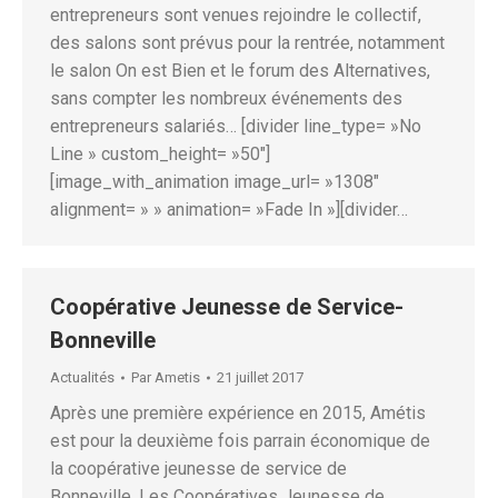
entrepreneurs sont venues rejoindre le collectif,
des salons sont prévus pour la rentrée, notamment
le salon On est Bien et le forum des Alternatives,
sans compter les nombreux événements des
entrepreneurs salariés… [divider line_type= »No
Line » custom_height= »50″]
[image_with_animation image_url= »1308″
alignment= » » animation= »Fade In »][divider…
Coopérative Jeunesse de Service-
Bonneville
Actualités
Par
Ametis
21 juillet 2017
Après une première expérience en 2015, Amétis
est pour la deuxième fois parrain économique de
la coopérative jeunesse de service de
Bonneville. Les Coopératives Jeunesse de