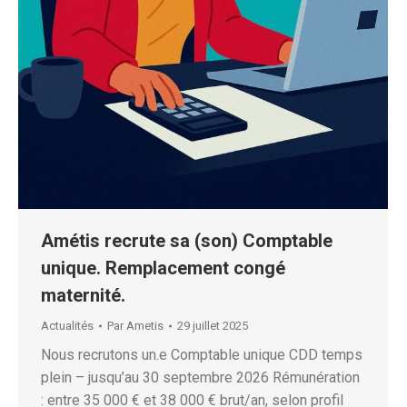
Amétis recrute sa (son) Comptable
unique. Remplacement congé
maternité.
Actualités
Par
Ametis
29 juillet 2025
Nous recrutons un.e Comptable unique CDD temps
plein – jusqu’au 30 septembre 2026 Rémunération
: entre 35 000 € et 38 000 € brut/an, selon profil