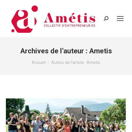
Recherche
:
Archives de l’auteur :
Ametis
Vous êtes ici :
Accueil
Auteur de l’article : Ametis