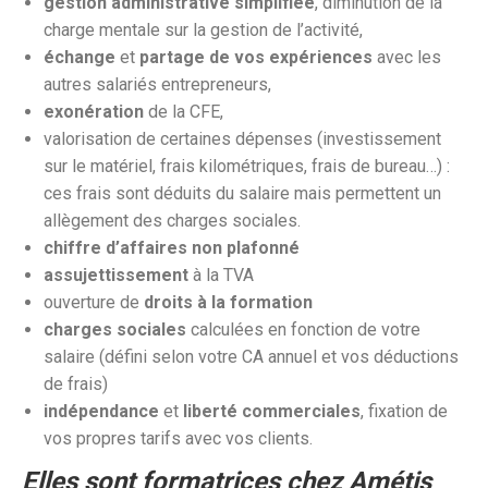
gestion administrative simplifiée
, diminution de la
charge mentale sur la gestion de l’activité,
échange
et
partage de vos expériences
avec les
autres salariés entrepreneurs,
exonération
de la CFE,
valorisation de certaines dépenses (investissement
sur le matériel, frais kilométriques, frais de bureau…) :
ces frais sont déduits du salaire mais permettent un
allègement des charges sociales.
chiffre d’affaires non plafonné
assujettissement
à la TVA
ouverture de
droits à la formation
charges sociales
calculées en fonction de votre
salaire (défini selon votre CA annuel et vos déductions
de frais)
indépendance
et
liberté commerciales
, fixation de
vos propres tarifs avec vos clients.
Elles sont formatrices chez Amétis