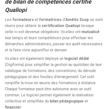
de bilan de compétences certifié
Qualiopi
Les
formateurs
et
formatrices
d’
Amétis Scop
se sont
réunis pour obtenir la
certification Qualiopi
lorsque
celle-ci est devenue obligatoire. Ils.elles ont
mutualisé
leur temps et leurs compétences pour effectuer les
démarches administratives, passer les audit nécessaires
et la faire vivre aujourd’hui et demain.
Ils.elles ont également déployé un
logiciel dédié
(Digiforma) pour simplifier la gestion au quotidien de leur
catalogue de formations, des conventions, du déroulé
pédagogique et des feuilles d’émargement. Cet outil
simplifie la mise en œuvre des formations à distance.
Chaque formateur peut être autonome avec un outil
commun. Le logiciel permet également la réalisation
collective et simplifiée du
bilan
pédagogique
et
financier
.