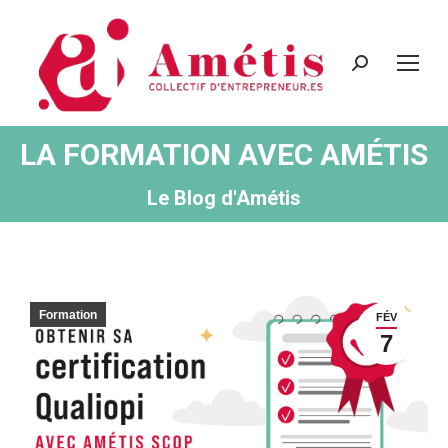
Recherche
:
LA FORMATION AVEC AMÉTIS
Vous êtes ici :
Le Blog d'Amétis
Formation
FÉV
7