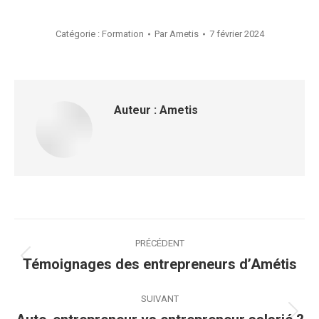
Catégorie :
Formation
Par
Ametis
7 février 2024
Auteur :
Ametis
Navigation
PRÉCÉDENT
article
Témoignages des entrepreneurs d’Amétis
Article
précédent
:
SUIVANT