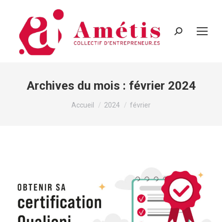
Recherche
:
Archives du mois :
février 2024
Vous êtes ici :
Accueil
2024
février