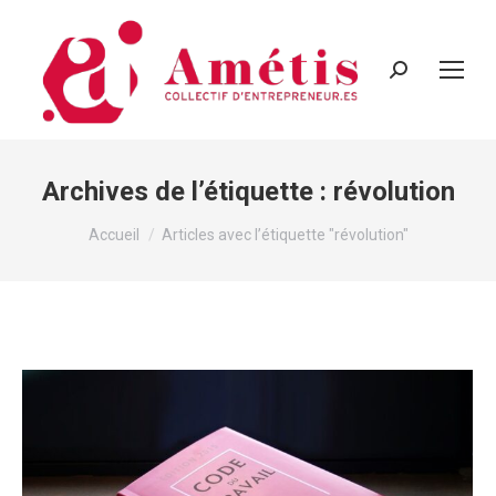
Recherche
:
Archives de l’étiquette :
révolution
Vous êtes ici :
Accueil
Articles avec l’étiquette "révolution"