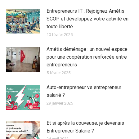
Entrepreneurs IT : Rejoignez Amétis
SCOP et développez votre activité en
toute liberté
10 février 2025
Amétis déménage : un nouvel espace
pour une coopération renforcée entre
entrepreneurs
5 février 2025
Auto-entrepreneur vs entrepreneur
salarié ?
29 janvier 2025
Et si après la couveuse, je devenais
Entrepreneur Salarié ?
24 avril 2023