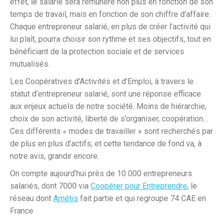
effet, le salarié sera rémunéré non plus en fonction de son
temps de travail, mais en fonction de son chiffre d’affaire.
Chaque entrepreneur salarié, en plus de créer l’activité qui
lui plaît, pourra choisir son rythme et ses objectifs, tout en
bénéficiant de la protection sociale et de services
mutualisés.
Les Coopératives d’Activités et d’Emploi, à travers le
statut d’entrepreneur salarié, sont une réponse efficace
aux enjeux actuels de notre société. Moins de hiérarchie,
choix de son activité, liberté de s’organiser, coopération…
Ces différents « modes de travailler » sont recherchés par
de plus en plus d’actifs, et cette tendance de fond va, à
notre avis, grandir encore.
On compte aujourd’hui près de 10 000 entrepreneurs
salariés, dont 7000 via
Coopérer pour Entreprendre
, le
réseau dont
Amétis
fait partie et qui regroupe 74 CAE en
France