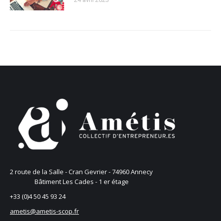
2 route de la Salle - Cran Gevrier - 74960 Annecy
Bâtiment Les Cades - 1 er étage
+33 (0)4 50 45 93 24
ametis@ametis-scop.f
r