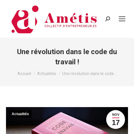
Recherche
:
Une révolution dans le code du
travail !
Vous êtes ici :
Accueil
Actualités
Une révolution dans le code…
Actualités
NOV
17