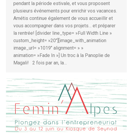
pendant la période estivale, et vous proposent
plusieurs événements pour enrichir vos vacances.
Amétis continue également de vous accueillir et
vous accompagner dans vos projets… et préparer
la rentrée! [divider line_type= »Full Width Line »
custom_height= »20″][image_with_animation
image_url= »1019″ alignment= » »
animation= »Fade In »] Un troc à la Panoplie de
Magali! 2 fois par an, la…