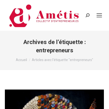
Recherche
:
Archives de l’étiquette :
entrepreneurs
Vous êtes ici :
Accueil
Articles avec l’étiquette "entrepreneurs"