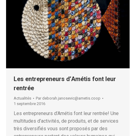
Les entrepreneurs d’Amétis font leur
rentrée
Actualités
Par
deborah.janosevic@ametis.coop
1 septembre 2016
Les entrepreneurs d’Amétis font leur rentrée! Une
multitudes d’activités, de produits, et de services
très diversifiés vous sont proposés par des