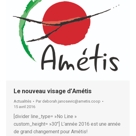
Le nouveau visage d’Amétis
Actualités
Par
deborah.janosevic@ametis.coop
15 avril 2016
[divider line_type= »No Line »
custom_height= »30″] L’année 2016 est une année
de grand changement pour Amétis!