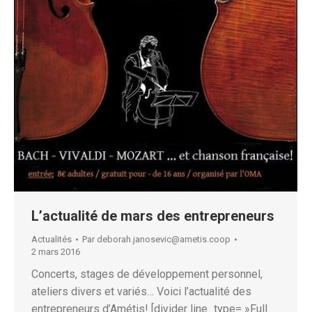
L’actualité de mars des entrepreneurs
Actualités
Par
deborah.janosevic@ametis.coop
2 mars 2016
Concerts, stages de développement personnel,
ateliers divers et variés… Voici l’actualité des
entrepreneurs d’Amétis! [divider line_type= »Full