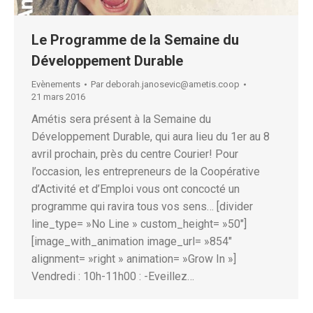
Le Programme de la Semaine du
Développement Durable
Evènements
Par
deborah.janosevic@ametis.coop
21 mars 2016
Amétis sera présent à la Semaine du
Développement Durable, qui aura lieu du 1er au 8
avril prochain, près du centre Courier! Pour
l’occasion, les entrepreneurs de la Coopérative
d’Activité et d’Emploi vous ont concocté un
programme qui ravira tous vos sens… [divider
line_type= »No Line » custom_height= »50″]
[image_with_animation image_url= »854″
alignment= »right » animation= »Grow In »]
Vendredi : 10h-11h00 : -Eveillez…