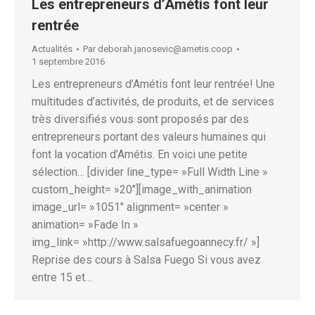
Les entrepreneurs d’Amétis font leur
rentrée
Actualités
Par
deborah.janosevic@ametis.coop
1 septembre 2016
Les entrepreneurs d’Amétis font leur rentrée! Une
multitudes d’activités, de produits, et de services
très diversifiés vous sont proposés par des
entrepreneurs portant des valeurs humaines qui
font la vocation d’Amétis. En voici une petite
sélection… [divider line_type= »Full Width Line »
custom_height= »20″][image_with_animation
image_url= »1051″ alignment= »center »
animation= »Fade In »
img_link= »http://www.salsafuegoannecy.fr/ »]
Reprise des cours à Salsa Fuego Si vous avez
entre 15 et…